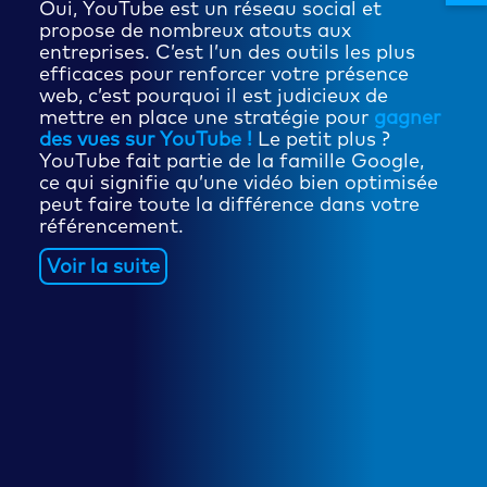
Oui, YouTube est un réseau social et
propose de nombreux atouts aux
entreprises. C’est l’un des outils les plus
efficaces pour renforcer votre présence
web, c’est pourquoi il est judicieux de
mettre en place une stratégie pour
gagner
des vues sur YouTube !
Le petit plus ?
YouTube fait partie de la famille Google,
ce qui signifie qu’une vidéo bien optimisée
peut faire toute la différence dans votre
référencement.
Voir la suite