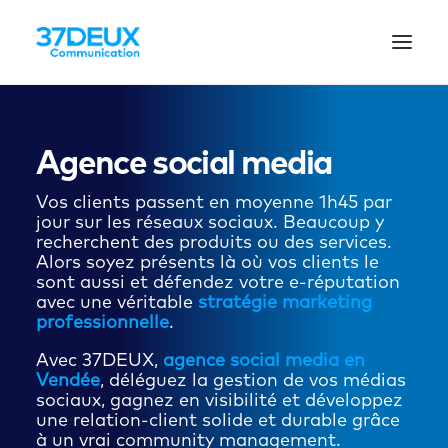
Agence social media
Vos clients passent en moyenne 1h45 par
jour sur les réseaux sociaux. Beaucoup y
recherchent des produits ou des services.
Alors soyez présents là où vos clients le
sont aussi et défendez votre e-réputation
avec une véritable
stratégie marketing
professionnelle
.
Avec 37DEUX,
agence social media en
Vendée
, déléguez la gestion de vos médias
sociaux, gagnez en visibilité et développez
une relation-client solide et durable grâce
à un vrai community management.