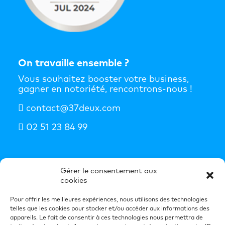
On travaille ensemble ?
Vous souhaitez booster votre business,
gagner en notoriété, rencontrons-nous !
contact@37deux.com
02 51 23 84 99
S'abonner à la newsletter
Gérer le consentement aux
cookies
Nos idées booster de business dans votre
boîte mail chaque semaine.
Pour offrir les meilleures expériences, nous utilisons des technologies
telles que les cookies pour stocker et/ou accéder aux informations des
S'inscrire à la newsletter
appareils. Le fait de consentir à ces technologies nous permettra de