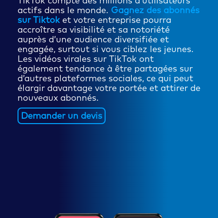
TikTok compte des millions d’utilisateurs
actifs dans le monde.
Gagnez des abonnés
sur Tiktok
et votre entreprise pourra
accroître sa visibilité et sa notoriété
auprès d’une audience diversifiée et
engagée, surtout si vous ciblez les jeunes.
Les vidéos virales sur TikTok ont
également tendance à être partagées sur
d’autres plateformes sociales, ce qui peut
élargir davantage votre portée et attirer de
nouveaux abonnés.
Demander un devis