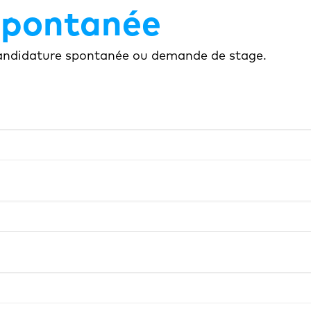
spontanée
 candidature spontanée ou demande de stage.