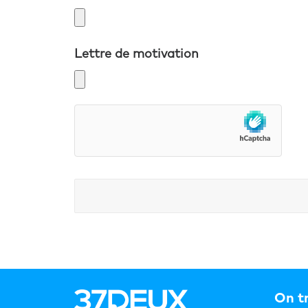
Lettre de motivation
On tr