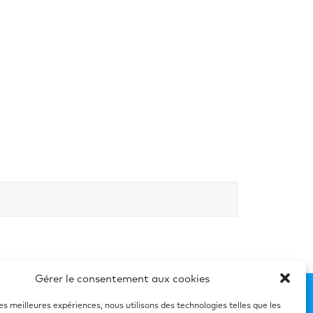
Gérer le consentement aux cookies
etter
Mentions Légales
les meilleures expériences, nous utilisons des technologies telles que les