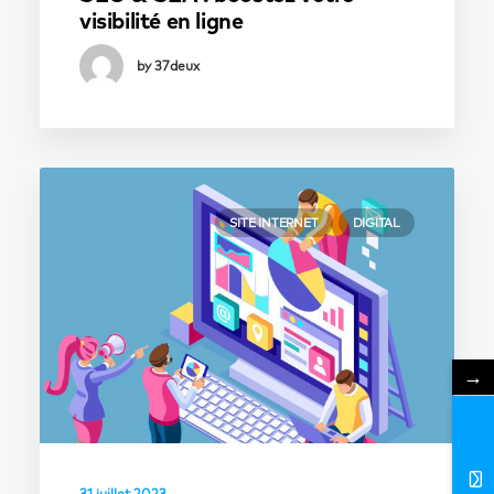
visibilité en ligne
by 37deux
SITE INTERNET
DIGITAL
→
31 juillet 2023