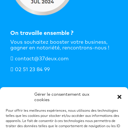
On travaille ensemble ?
Vous souhaitez booster votre business,
gagner en notoriété, rencontrons-nous !
contact@37deux.com
02 51 23 84 99
S'abonner à la newsletter
Gérer le consentement aux
cookies
Nos idées booster de business dans votre
boîte mail chaque semaine.
Pour offrir les meilleures expériences, nous utilisons des technologies
telles que les cookies pour stocker et/ou accéder aux informations des
S'inscrire à la newsletter
appareils. Le fait de consentir à ces technologies nous permettra de
traiter des données telles que le comportement de navigation ou les ID