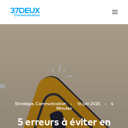
Stratégie
,
Communication
•
16 juin 2025
•
4
Minutes
5 erreurs à éviter en