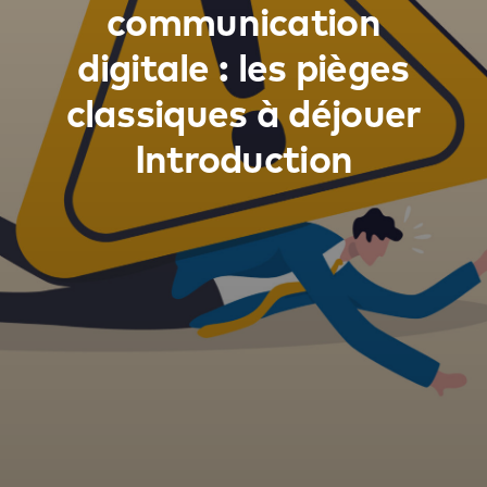
communication
digitale : les pièges
classiques à déjouer
Introduction