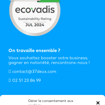
On travaille ensemble ?
Vous souhaitez booster votre business,
gagner en notoriété, rencontrons-nous !
contact@37deux.com
02 51 23 84 99
S'abonner à la newsletter
Gérer le consentement aux