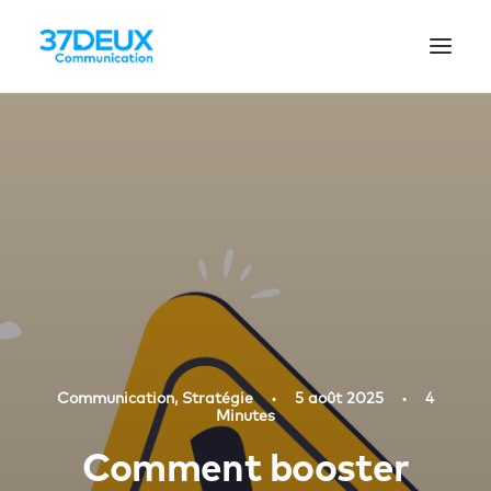
Communication
,
Stratégie
•
5 août 2025
•
4
Minutes
Comment booster