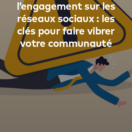
l’engagement sur les
réseaux sociaux : les
clés pour faire vibrer
votre communauté