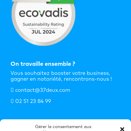
On travaille ensemble ?
Vous souhaitez booster votre business,
gagner en notoriété, rencontrons-nous !
contact@37deux.com
02 51 23 84 99
S'abonner à la newsletter
Gérer le consentement aux