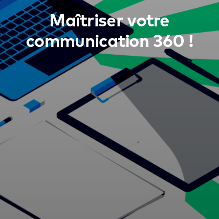
Maîtriser votre
communication 360 !