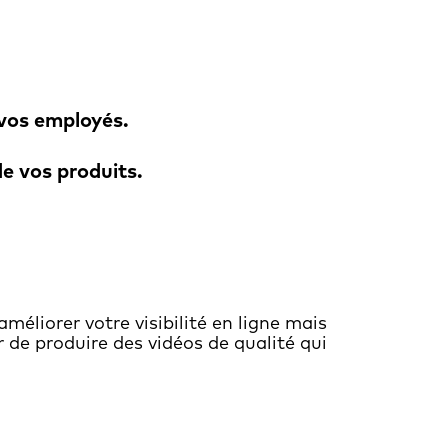
vos employés.
e vos produits.
éliorer votre visibilité en ligne mais
r de produire des vidéos de qualité qui