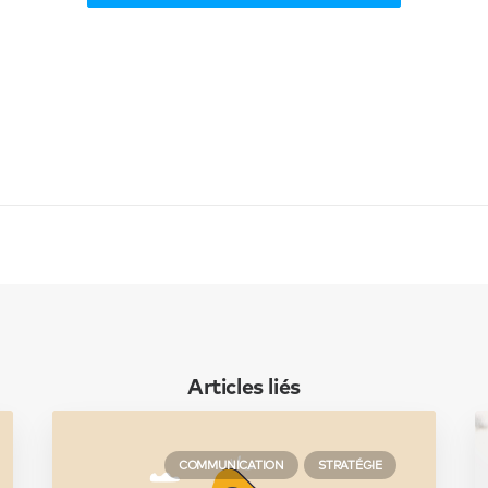
Articles liés
COMMUNICATION
STRATÉGIE