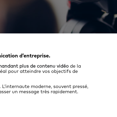
cation d’entreprise
.
andant plus de
contenu vidéo
de la
éal pour atteindre vos objectifs de
. L’internaute moderne, souvent pressé,
 passer un message très rapidement.