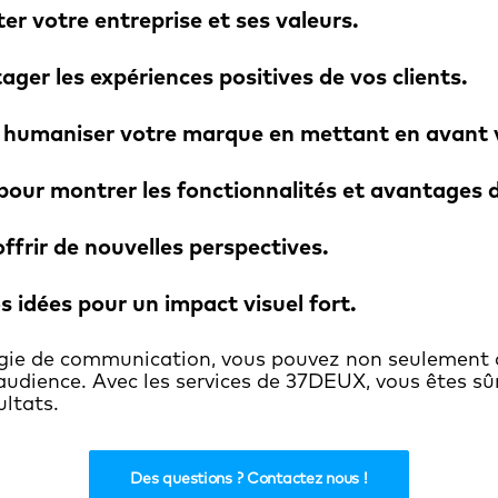
r votre entreprise et ses valeurs.
ager les expériences positives de vos clients.
r humaniser votre marque en mettant en avant 
our montrer les fonctionnalités et avantages d
ffrir de nouvelles perspectives.
 idées pour un impact visuel fort.
égie de communication, vous pouvez non seulement am
e audience. Avec les services de 37DEUX, vous êtes sû
ultats.
Des questions ? Contactez nous !