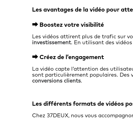
Les avantages de la vidéo pour attei
⮕
Boostez votre visibilité
Les vidéos attirent plus de trafic sur v
investissement
. En utilisant des vidéo
⮕
Créez de l’engagement
La vidéo capte l’attention des utilisate
sont particulièrement populaires. Des 
conversions clients
.
Les différents formats de vidéos pos
Chez 37DEUX, nous vous accompagnons 