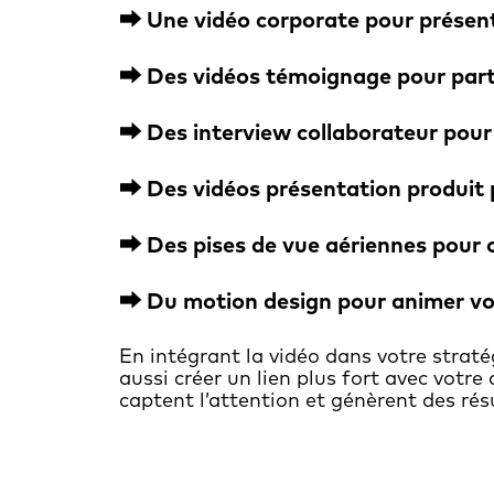
⮕ Une vidéo corporate pour présente
⮕ Des vidéos témoignage pour
part
⮕ Des interview collaborateur pou
⮕ Des vidéos présentation produit p
⮕ Des pises de vue aériennes pour o
⮕ Du motion design pour animer vos
En intégrant la vidéo dans votre strat
aussi créer un lien plus fort avec votr
captent l’attention et génèrent des rés