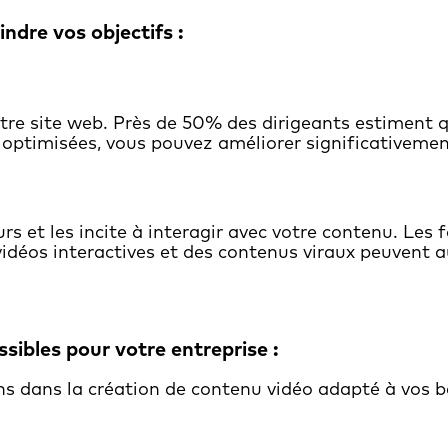
ndre vos objectifs :
otre site web. Près de 50% des dirigeants estiment q
s optimisées, vous pouvez améliorer significativement 
urs et les incite à interagir avec votre contenu. Les 
vidéos interactives et des contenus viraux peuvent
sibles pour votre entreprise :
dans la création de contenu vidéo adapté à vos be