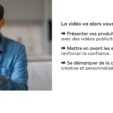
La vidéo va alors vou
⮕ Présenter vos produit
avec des vidéos publicit
⮕ Mettre en avant les e
renforcer la confiance.
⮕ Se démarquer de la 
créative et personnalisé