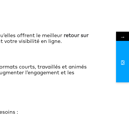
u’elles offrent le meilleur
retour sur
→
votre visibilité en ligne.
formats courts, travaillés et animés
 augmenter l’engagement et les
soins :