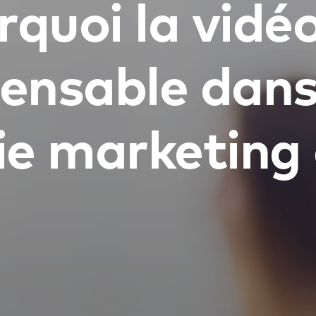
quoi la vidé
pensable dans
ie marketing