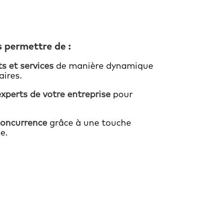
s permettre de :
s et services
de manière dynamique
aires.
xperts de votre entreprise
pour
concurrence
grâce à une touche
e.